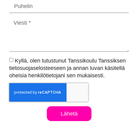
Kyllä, olen tutustunut Tanssikoulu Tanssiksen
tietosuojaselosteeseen ja annan luvan käsitellä
oheisia henkilötietojani sen mukaisesti.
Lähetä