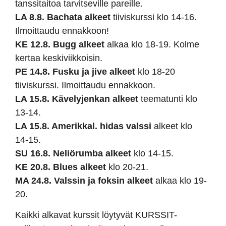
tanssitaitoa tarvitseville pareille.
LA 8.8. Bachata alkeet
tiiviskurssi klo 14-16.
Ilmoittaudu ennakkoon!
KE 12.8. Bugg alkeet
alkaa klo 18-19. Kolme
kertaa keskiviikkoisin.
PE 14.8. Fusku ja jive alkeet
klo 18-20
tiiviskurssi. Ilmoittaudu ennakkoon.
LA 15.8. Kävelyjenkan alkeet
teematunti klo
13-14.
LA 15.8. Amerikkal. hidas valssi
alkeet klo
14-15.
SU 16.8. Neliörumba alkeet
klo 14-15.
KE 20.8. Blues alkeet
klo 20-21.
MA 24.8. Valssin ja foksin alkeet
alkaa klo 19-
20.
Kaikki alkavat kurssit löytyvät KURSSIT-