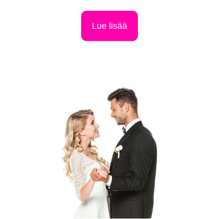
Lue lisää