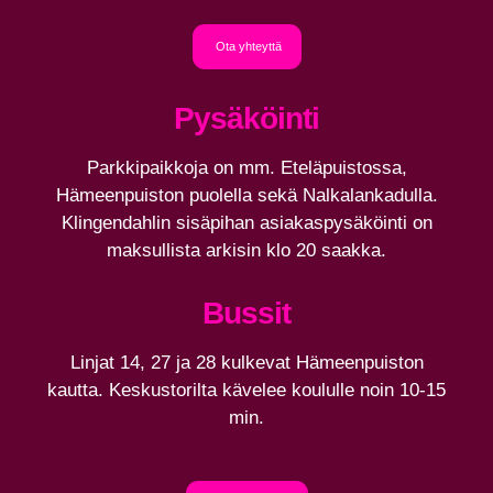
Ota yhteyttä
Pysäköinti
Parkkipaikkoja on mm. Eteläpuistossa,
Hämeenpuiston puolella sekä Nalkalankadulla.
Klingendahlin sisäpihan asiakaspysäköinti on
maksullista arkisin klo 20 saakka.
Bussit
Linjat 14, 27 ja 28 kulkevat Hämeenpuiston
kautta. Keskustorilta kävelee koululle noin 10-15
min.