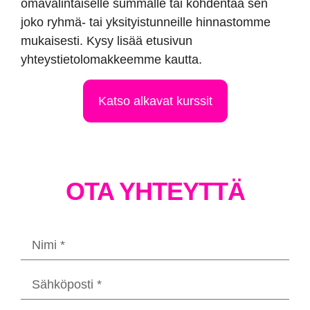
omavalintaiselle summalle tai kohdentaa sen
joko ryhmä- tai yksityistunneille hinnastomme
mukaisesti. Kysy lisää etusivun
yhteystietolomakkeemme kautta.
Katso alkavat kurssit
OTA YHTEYTTÄ