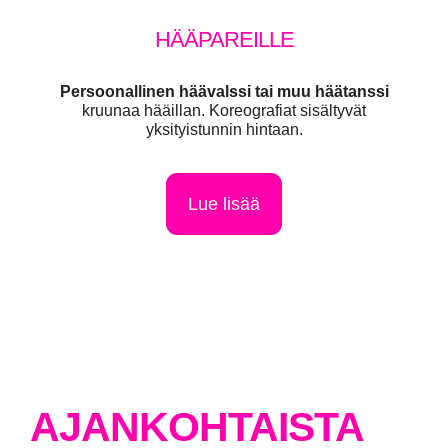
HÄÄPAREILLE
Persoonallinen häävalssi tai muu häätanssi
kruunaa hääillan. Koreografiat sisältyvät
yksityistunnin hintaan.
Lue lisää
AJANKOHTAISTA