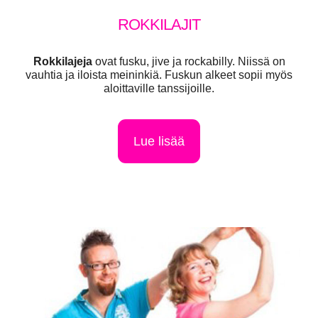
ROKKILAJIT
Rokkilajeja
ovat fusku, jive ja rockabilly. Niissä on
vauhtia ja iloista meininkiä. Fuskun alkeet sopii myös
aloittaville tanssijoille.
Lue lisää