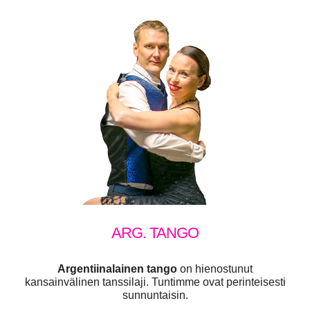
ARG. TANGO
Argentiinalainen tango
on hienostunut
kansainvälinen tanssilaji. Tuntimme ovat perinteisesti
sunnuntaisin.