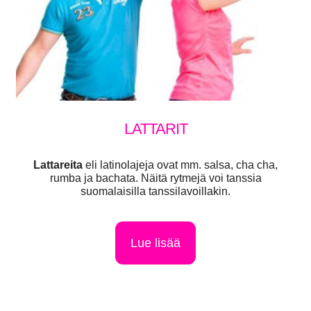
LATTARIT
Lattareita
eli latinolajeja ovat mm. salsa, cha cha,
rumba ja bachata. Näitä rytmejä voi tanssia
suomalaisilla tanssilavoillakin.
Lue lisää