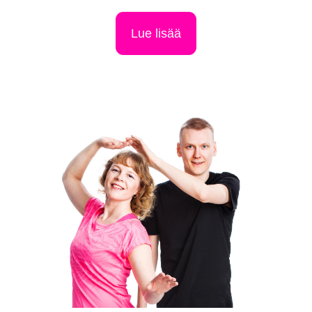
Lue lisää