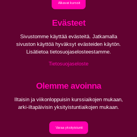
Alkavat kurssit
Evästeet
Sivustomme käyttää evästeitä. Jatkamalla
sivuston käyttöä hyväksyt evästeiden käytön.
Lisätietoa tietosuojaselosteestamme.
Tietosuojaseloste
Olemme avoinna
Iltaisin ja viikonloppuisin kurssiaikojen mukaan,
arki-iltapäivisin yksityistuntiaikojen mukaan.
Varaa yksityistunti