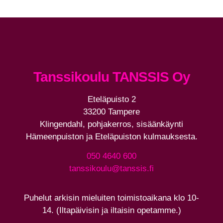
Tanssikoulu TANSSIS Oy
Eteläpuisto 2
33200 Tampere
Klingendahl, pohjakerros, sisäänkäynti
Hämeenpuiston ja Eteläpuiston kulmauksesta.
050 4640 600
tanssikoulu@tanssis.fi
Puhelut arkisin mieluiten toimistoaikana klo 10-
14. (Iltapäivisin ja iltaisin opetamme.)