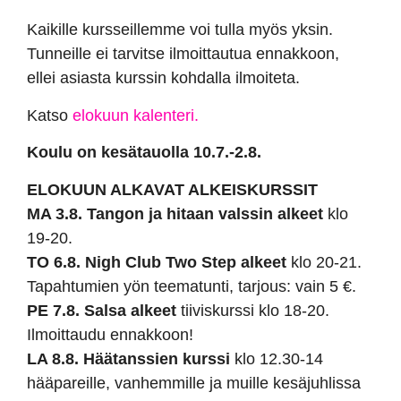
Kaikille kursseillemme voi tulla myös yksin.
Tunneille ei tarvitse ilmoittautua ennakkoon,
ellei asiasta kurssin kohdalla ilmoiteta.
Katso
elokuun kalenteri.
Koulu on kesätauolla 10.7.-2.8.
ELOKUUN ALKAVAT ALKEISKURSSIT
MA 3.8. Tangon ja hitaan valssin alkeet
klo
19-20.
TO 6.8. Nigh Club Two Step alkeet
klo 20-21.
Tapahtumien yön teematunti, tarjous: vain 5 €.
PE 7.8. Salsa alkeet
tiiviskurssi klo 18-20.
Ilmoittaudu ennakkoon!
LA 8.8. Häätanssien kurssi
klo 12.30-14
hääpareille, vanhemmille ja muille kesäjuhlissa