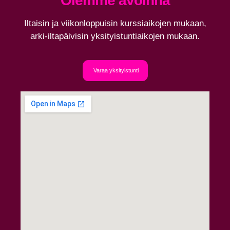
Olemme avoinna
Iltaisin ja viikonloppuisin kurssiaikojen mukaan,
arki-iltapäivisin yksityistuntiaikojen mukaan.
Varaa yksityistunti