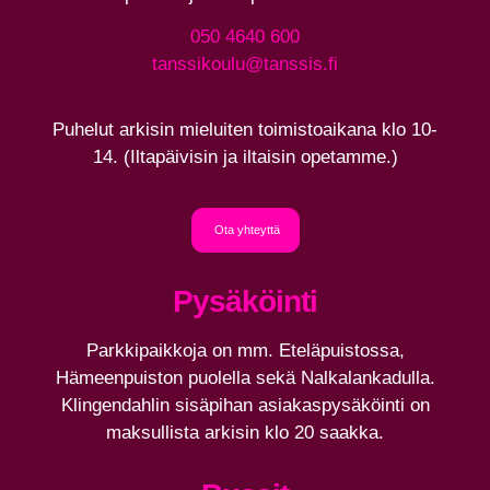
050 4640 600
tanssikoulu@tanssis.fi
Puhelut arkisin mieluiten toimistoaikana klo 10-
14. (Iltapäivisin ja iltaisin opetamme.)
Ota yhteyttä
Pysäköinti
Parkkipaikkoja on mm. Eteläpuistossa,
Hämeenpuiston puolella sekä Nalkalankadulla.
Klingendahlin sisäpihan asiakaspysäköinti on
maksullista arkisin klo 20 saakka.