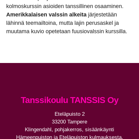
kolmoskurssin asioiden tanssillinen osaaminen.
Amerikkalaisen valssin alkeita
järjestetään
lähinnä teemailtoina, mutta lajin perusaskel ja
muutama kuvio opetetaan fuusiovalssin kurssilla.
Tanssikoulu TANSSIS Oy
Eteläpuisto 2
33200 Tampere
Klingendahl, pohjakerros, sisäänkäynti
Hämeenpuiston ja Eteläpuiston kulmauksesta.